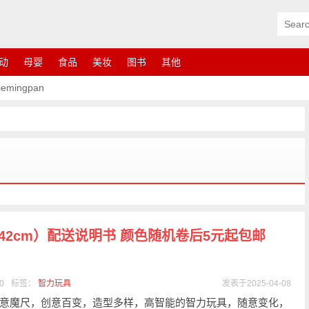
动
母婴
食品
美妆
图书
其他
ingpan
42cm）配送说明书 颜色随机卷后5元起包邮
0
标签：
智力玩具
发表于2025-04-08
意魔尺，创意百变，造型多样，高智能的智力玩具，随意变化，