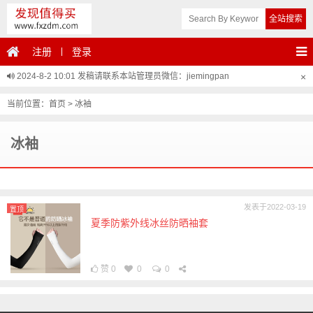
注册
登录
2024-8-2 10:01
发稿请联系本站管理员微信：jiemingpan
×
当前位置：
首页
>
冰袖
冰袖
发表于2022-03-19
置顶
夏季防紫外线冰丝防晒袖套
赞
0
0
0