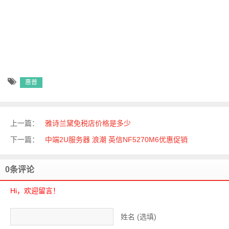
惠普
上一篇：
雅诗兰黛免税店价格是多少
下一篇：
中端2U服务器 浪潮 英信NF5270M6优惠促销
0条评论
Hi，欢迎留言！
姓名 (选填)