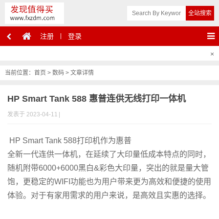
注册
登录
2024-8-2 10:01
发稿请联系本站管理员微信：jiemingpan
×
当前位置：
首页
>
数码
> 文章详情
HP Smart Tank 588 惠普连供无线打印一体机
发表于 2023-04-11
|
HP Smart Tank 588打印机作为惠普
全新一代连供一体机，在延续了大印量低成本特点的同时，
随机附带6000+6000黑白&彩色大印量，突出的就是量大管
饱，更稳定的WIFI功能也为用户带来更为高效和便捷的使用
体验。对于有家用需求的用户来说，是高效且实惠的选择。