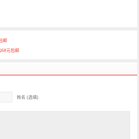
元包邮
68元包邮
姓名 (选填)