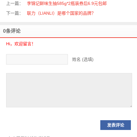
上一篇：
李锦记鲜味生抽585g*2瓶装券后6.9元包邮
下一篇：
联力（LIANLI）是哪个国家的品牌？
0条评论
Hi，欢迎留言！
姓名 (选填)