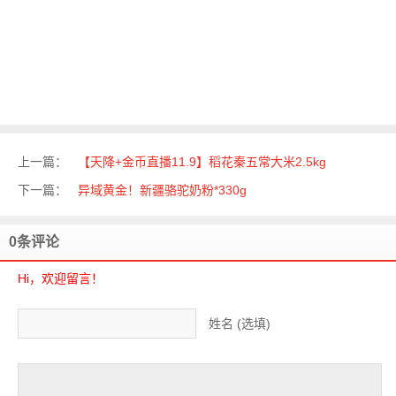
上一篇：
【天降+金币直播11.9】稻花秦五常大米2.5kg
下一篇：
异域黄金！新疆骆驼奶粉*330g
0条评论
Hi，欢迎留言！
姓名 (选填)