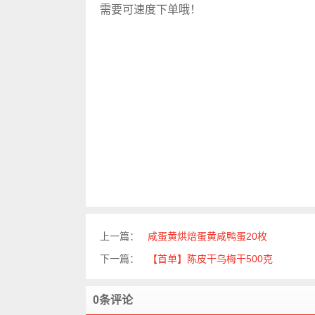
需要可速度下单哦！
上一篇：
咸蛋黄烘焙蛋黄咸鸭蛋20枚
下一篇：
【首单】陈皮干乌梅干500克
0条评论