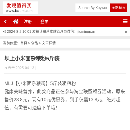
注册
登录
2024-8-2 10:01
发稿请联系本站管理员微信：jiemingpan
×
当前位置：
首页
>
食品
> 文章详情
坝上小米面杂粮粉5斤装
发表于 2025-04-13
|
MLJ【小米面杂粮粉】5斤装粗粮粉
健康美味营养，此款商品正在参与淘宝联盟领券活动，原来
售价23.8元，现有10元优惠券，到手仅需13.8元，绝对超
值，有需要可速度下单哦！