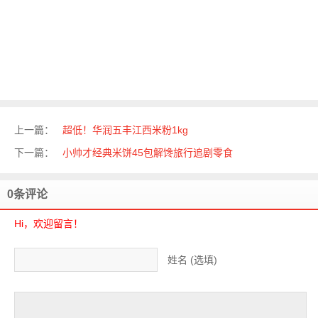
上一篇：
超低！华润五丰江西米粉1kg
下一篇：
小帅才经典米饼45包解馋旅行追剧零食
0条评论
Hi，欢迎留言！
姓名 (选填)