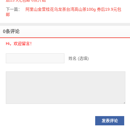
后13.9元包邮 0点开始
下一篇：
阿里山金萱桂花乌龙茶台湾高山茶100g 券后19.9元包
邮
0条评论
Hi，欢迎留言！
姓名 (选填)