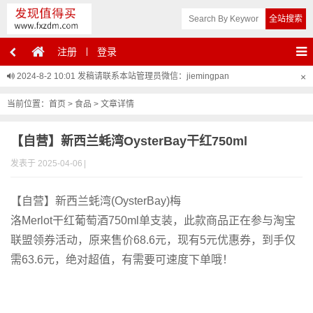
注册
登录
2024-8-2 10:01
发稿请联系本站管理员微信：jiemingpan
×
当前位置：
首页
>
食品
> 文章详情
【自营】新西兰蚝湾OysterBay干红750ml
发表于 2025-04-06
|
【自营】新西兰蚝湾(OysterBay)梅
洛Merlot干红葡萄酒750ml单支装，此款商品正在参与淘宝
联盟领券活动，原来售价68.6元，现有5元优惠券，到手仅
需63.6元，绝对超值，有需要可速度下单哦！