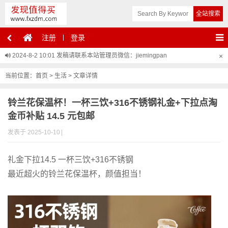
注册
登录
2024-8-2 10:01
发稿请联系本站管理员微信：jiemingpan
×
当前位置：
首页
>
生活
> 文章详情
铃兰花保温杯！一杯三饮+316不锈钢礼金+下拉点淘
金币补贴 14.5 元包邮
发表于 2025-10-10
|
礼金下拉14.5 一杯三饮+316不锈钢
最近超火的铃兰花保温杯，颜值担当！