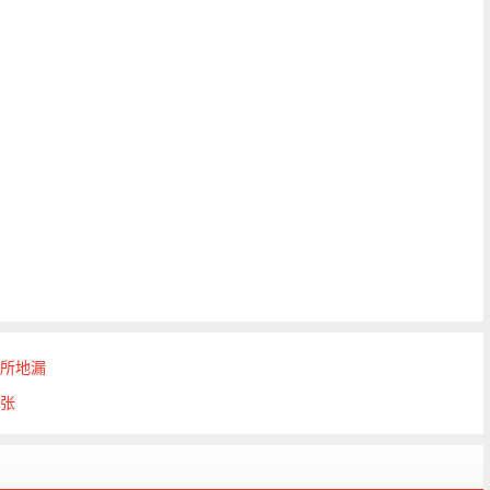
所地漏
0张