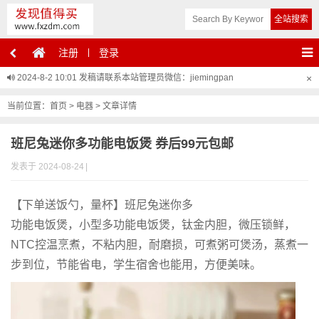
注册
登录
2024-8-2 10:01
发稿请联系本站管理员微信：jiemingpan
×
当前位置：
首页
>
电器
> 文章详情
班尼兔迷你多功能电饭煲 券后99元包邮
发表于 2024-08-24
|
【下单送饭勺，量杯】班尼兔迷你多
功能电饭煲，小型多功能电饭煲，钛金内胆，微压锁鲜，
NTC控温烹煮，不粘内胆，耐磨损，可煮粥可煲汤，蒸煮一
步到位，节能省电，学生宿舍也能用，方便美味。