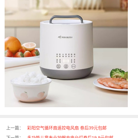
上一篇：
彩阳空气循环扇遥控电风扇 劵后39元包邮
下一篇：
多功能儿童专业护眼充电台灯券后19.9元包邮